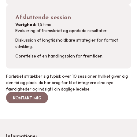
Afsluttende session
Varighed:
1,5 time
Evaluering af fremskridt og opnåede resultater.
Diskussion af langtidsholdbare strategier for fortsat
udvikling.
Oprettelse af en handlingsplan for fremtiden.
Forløbet strækker sig typisk over 10 sessioner hvilket giver dig
den tid og plads, du har brug for til at integrere dine nye
færdigheder og indsigt i din daglige ledelse.
KONTAKT MIG
Informationer