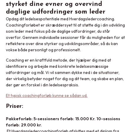
styrket dine evner og overvind
daglige udfordringer som leder
Opdag dit ledelsespotentiale med Hverdagsledercoaching.
Coachingforløbet er skræddersyet til at støtte dig i din udvikling
som leder med fokus på de daglige udfordringer, du står
overfor. Gennem individuelle sessioner får du muligheden for at
reflektere over dine styrker og udviklingsområder, så du kan
vokse både personligt og professionelt.
Coaching er en kraftfuld metode, der hjælper dig med at
identificere og arbejde med konkrete ledelsesmæssige
udfordringer og mål. Vi vil sammen dykke ned i de situationer,
der virkelig betyder noget for dig og dit team, og skabe en plan,
der gør en forskel i din ledelsespraksis.
Et typisk coachingforløb kunne se sådan ud.
Priser:
Pakkeforløb: 5-sessioners forløb: 15.000 Kr. 10-sessions
forløb: 29.000 kr.
Et Hverdagsledercoachingforløb afsluttes med et diplom fra