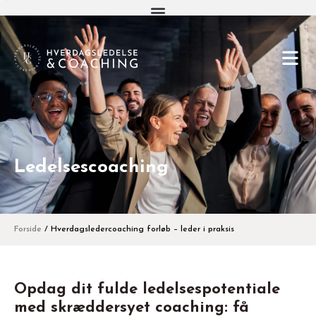
Ledelsescoaching
Forside
/
Hverdagsledercoaching forløb – leder i praksis
Opdag dit fulde ledelsespotentiale
med skræddersyet coaching: få